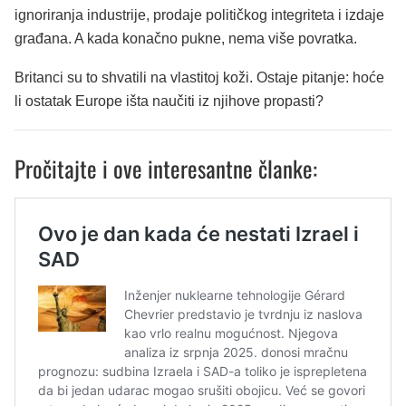
ignoriranja industrije, prodaje političkog integriteta i izdaje
građana. A kada konačno pukne, nema više povratka.
Britanci su to shvatili na vlastitoj koži. Ostaje pitanje: hoće
li ostatak Europe išta naučiti iz njihove propasti?
Pročitajte i ove interesantne članke: