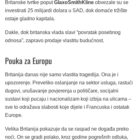
Britanske tvrtke poput
GlaxoSmithKline
obvezale su se
investirati 25 milijardi dolara u SAD, dok domaće tržište
ostaje gladno kapitala.
Dakle, dok britanska vlada slavi “povratak posebnog
odnosa”, zapravo prodaje vlastitu budućnost.
Pouka za Europu
Britanija danas nije samo vlastita tragedija. Ona je i
upozorenje. Preveliko oslanjanje na sektor usluga, rastući
dugovi, urušavanje povjerenja u političare, socijalni
sustavi koji pucaju i nacionalizam koji izbija na ulicama –
sve to odražava slabosti koje dijele i Francuska i ostatak
Europe.
Velika Britanija pokazuje da se raspad ne događa preko
noći. On se gradi polako, kroz godine pogrešnih odluka,