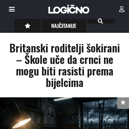
NAJČITANIJE
Britanski roditelji šokirani
– Škole uče da crnci ne
mogu biti rasisti prema
bijelcima