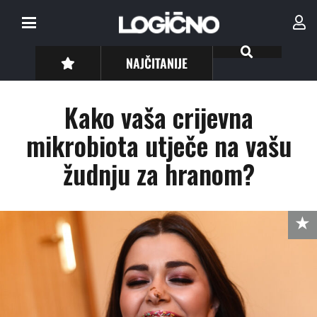
NAJČITANIJE
Kako vaša crijevna
mikrobiota utječe na vašu
žudnju za hranom?