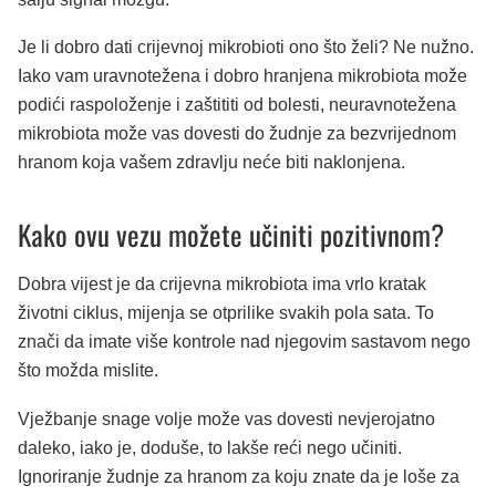
Je li dobro dati crijevnoj mikrobioti ono što želi? Ne nužno.
Iako vam uravnotežena i dobro hranjena mikrobiota može
podići raspoloženje i zaštititi od bolesti, neuravnotežena
mikrobiota može vas dovesti do žudnje za bezvrijednom
hranom koja vašem zdravlju neće biti naklonjena.
Kako ovu vezu možete učiniti pozitivnom?
Dobra vijest je da crijevna mikrobiota ima vrlo kratak
životni ciklus, mijenja se otprilike svakih pola sata. To
znači da imate više kontrole nad njegovim sastavom nego
što možda mislite.
Vježbanje snage volje može vas dovesti nevjerojatno
daleko, iako je, doduše, to lakše reći nego učiniti.
Ignoriranje žudnje za hranom za koju znate da je loše za