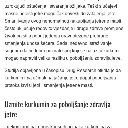
uzrokujući oštećenja i stvaranje ožiljaka. Teški slučajevi
masne bolesti jetre mogu čak dovesti do zatajenja jetre.
Smanjivanje ovog nenormalnog nakupljanja jetrene masti
često uključuje redovito vježbanje i druge zdrave promjene
životnog stila poput jedenja uravnotežene prehrane i
smanjenja unosa šećera. Sada, nedavno istraživanje
sugerira da bi dobro poznati spoj koji se nalazi u kurkumi
mogao napraviti veliku razliku u poboljšanju zdravlja jetre.
Studija objavljena u časopisu Drug Research otkrila je da
kurkumin ima učinak na jačanje jetre poput poboljšanja
protoka krvi u jetri i smanjenja jetrene masti.
Uzmite kurkumin za poboljšanje zdravlja
jetre
Tijekom godina, popis korisnih učinaka kurkumina za