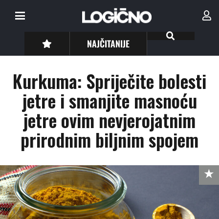
NAJČITANIJE
Kurkuma: Spriječite bolesti
jetre i smanjite masnoću
jetre ovim nevjerojatnim
prirodnim biljnim spojem