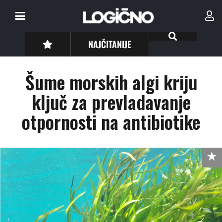
NAJČITANIJE
Šume morskih algi kriju
ključ za prevladavanje
otpornosti na antibiotike