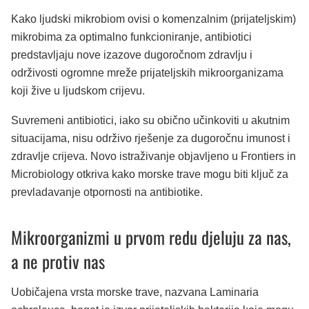
Kako ljudski mikrobiom ovisi o komenzalnim (prijateljskim)
mikrobima za optimalno funkcioniranje, antibiotici
predstavljaju nove izazove dugoročnom zdravlju i
održivosti ogromne mreže prijateljskih mikroorganizama
koji žive u ljudskom crijevu.
Suvremeni antibiotici, iako su obično učinkoviti u akutnim
situacijama, nisu održivo rješenje za dugoročnu imunost i
zdravlje crijeva. Novo istraživanje objavljeno u Frontiers in
Microbiology otkriva kako morske trave mogu biti ključ za
prevladavanje otpornosti na antibiotike.
Mikroorganizmi u prvom redu djeluju za nas,
a ne protiv nas
Uobičajena vrsta morske trave, nazvana Laminaria