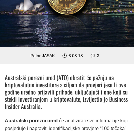
komentara
Petar JASAK
6.03.18
2
Australski porezni ured (ATO) obratit će pažnju na
kriptovalutne investitore s ciljem da provjeri jesu li ove
godine uredno prijavili prihode, uključujući i one koji su
stekli investiranjem u kriptovalute, izvijestio je Business
Insider Australia.
Australski porezni ured
će analizirati sve informacije koji
posjeduje i napraviti identifikacijske provjere “100 točaka”