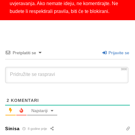
uvjeravanja. Ako nemate ideju, ne komentirajte. Ne
budete li respektirali pravila, biti će te blokirani.
Pretplatiti se
Prijavite se
3000
2
KOMENTARI
Najstariji
Sinisa
8 godine prije