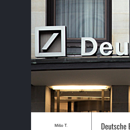
Deutsche B
Mišo T.