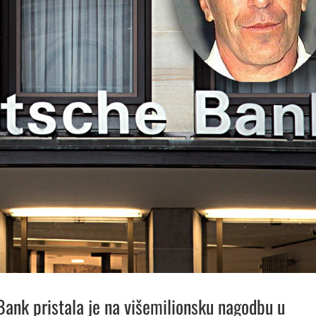
ank pristala je na višemilionsku nagodbu u