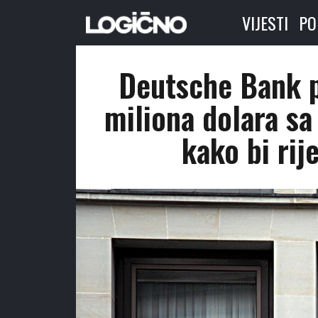
VIJESTI
PO
Deutsche Bank p
miliona dolara sa
kako bi rij