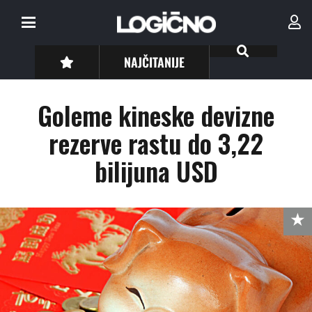
NAJČITANIJE
Goleme kineske devizne
rezerve rastu do 3,22
bilijuna USD