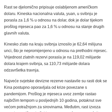
Rast se djelomično pripisuje oslabljenom američkom
dolaru. Kineska nacionalna valuta, yuan, u svibnju je
porasla za 1,6 % u odnosu na dolar, dok je dolar tijekom
prošlog mjeseca pao za 1,6 % u odnosu na stanje drugih
glavnih valuta.
Kinesko zlato na kraju svibnja iznosilo je 62,64 milijuna
unci, što je nepromijenjeno u odnosu na prethodni mjesec.
Vrijednost zlatnih rezervi porasla je na 119,02 milijarde
dolara krajem svibnja, sa 110,73 milijarde dolara
odzavršetka travnja.
Najveće svjetske devizne rezerve nastavile su rasti dok se
Kina postupno oporavljala od krize povezane s
pandemijom. Prošlog je mjeseca uvoz zemlje rastao
najbržim tempom u posljednjih 10 godina, potaknut sve
većom potražnjom za sirovinama. Međutim, rast izvoza