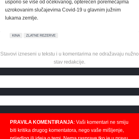
usporio se više od očekivanog, opterećen poremećajima
uzrokovanim slučajevima Covid-19 u glavnim južnim
lukama zemlje.
KINA
ZLATNE REZERVE
Stavovi izneseni u tekstu i u komentarima ne odražavaju nužno
stav redakcije.
PRAVILA KOMENTIRANJA
: Vaši komentari ne smiju
biti kritika drugog komentatora, nego vaše mišljenje,
prijedlog ili ideja o temi. Nema rasprave tko je u pravu.