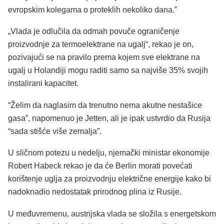
evropskim kolegama o proteklih nekoliko dana.”
„Vlada je odlučila da odmah povuče ograničenje
proizvodnje za termoelektrane na ugalj“, rekao je on,
pozivajući se na pravilo prema kojem sve elektrane na
ugalj u Holandiji mogu raditi samo sa najviše 35% svojih
instalirani kapacitet.
“Želim da naglasim da trenutno nema akutne nestašice
gasa”, napomenuo je Jetten, ali je ipak ustvrdio da Rusija
“sada stišće više zemalja”.
U sličnom potezu u nedelju, njemački ministar ekonomije
Robert Habeck rekao je da će Berlin morati povećati
korištenje uglja za proizvodnju električne energije kako bi
nadoknadio nedostatak prirodnog plina iz Rusije.
U međuvremenu, austrijska vlada se složila s energetskom