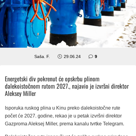
komentara
Saša. F.
29.06.24
9
Energetski div pokrenut će opskrbu plinom
dalekoistočnom rutom 2027., najavio je izvršni direktor
Aleksey Miller
Isporuka ruskog plina u Kinu preko dalekoistočne rute
počet će 2027. godine, rekao je u petak izvršni direktor
Gazproma Aleksej Miller, prema kanalu tvrtke Telegram.