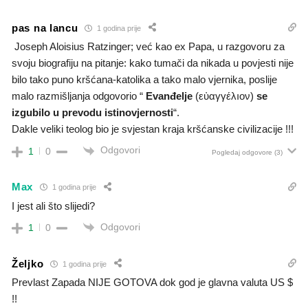
pas na lancu
1 godina prije
Joseph Aloisius Ratzinger; već kao ex Papa, u razgovoru za
svoju biografiju na pitanje: kako tumači da nikada u povjesti nije
bilo tako puno kršćana-katolika a tako malo vjernika, poslije
malo razmišljanja odgovorio “
Evanđelje
(εὐαγγέλıον)
se
izgubilo u prevodu istinovjernosti
“.
Dakle veliki teolog bio je svjestan kraja kršćanske civilizacije !!!
Odgovori
1
0
Pogledaj odgovore
(3)
Max
1 godina prije
I jest ali što slijedi?
Odgovori
1
0
Željko
1 godina prije
Prevlast Zapada NIJE GOTOVA dok god je glavna valuta US $
!!