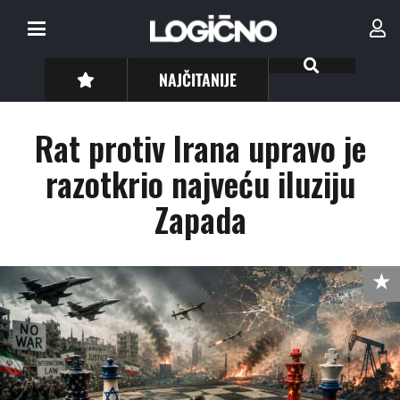
NAJČITANIJE
Rat protiv Irana upravo je
razotkrio najveću iluziju
Zapada