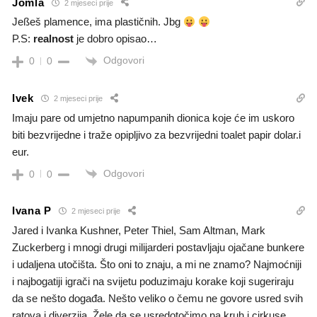
Jomla
2 mjeseci prije
Jeßeš plamence, ima plastičnih. Jbg
P.S:
realnost
je dobro opisao…
Odgovori
0
0
Ivek
2 mjeseci prije
Imaju pare od umjetno napumpanih dionica koje će im uskoro
biti bezvrijedne i traže opipljivo za bezvrijedni toalet papir dolar.i
eur.
Odgovori
0
0
Ivana P
2 mjeseci prije
Jared i Ivanka Kushner, Peter Thiel, Sam Altman, Mark
Zuckerberg i mnogi drugi milijarderi postavljaju ojačane bunkere
i udaljena utočišta. Što oni to znaju, a mi ne znamo? Najmoćniji
i najbogatiji igrači na svijetu poduzimaju korake koji sugeriraju
da se nešto događa. Nešto veliko o čemu ne govore usred svih
ratova i diverzija. Žele da se usredotočimo na kruh i cirkuse,