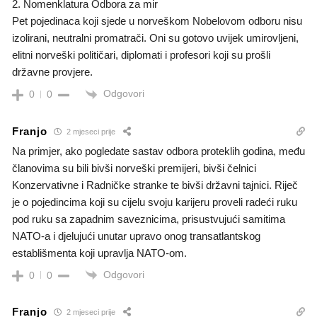
​2. Nomenklatura Odbora za mir
​Pet pojedinaca koji sjede u norveškom Nobelovom odboru nisu
izolirani, neutralni promatrači. Oni su gotovo uvijek umirovljeni,
elitni norveški političari, diplomati i profesori koji su prošli
državne provjere.
Odgovori
0
0
Franjo
2 mjeseci prije
Na primjer, ako pogledate sastav odbora proteklih godina, među
članovima su bili bivši norveški premijeri, bivši čelnici
Konzervativne i Radničke stranke te bivši državni tajnici. Riječ
je o pojedincima koji su cijelu svoju karijeru proveli radeći ruku
pod ruku sa zapadnim saveznicima, prisustvujući samitima
NATO-a i djelujući unutar upravo onog transatlantskog
establišmenta koji upravlja NATO-om.
Odgovori
0
0
Franjo
2 mjeseci prije