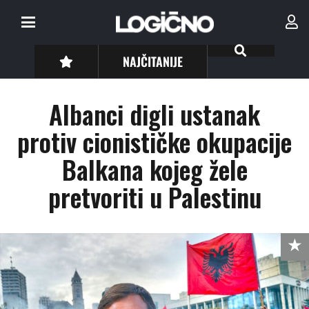
NAJČITANIJE
Albanci digli ustanak
protiv cionističke okupacije
Balkana kojeg žele
pretvoriti u Palestinu