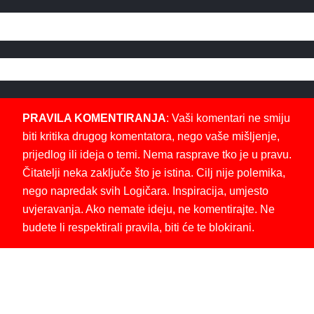
PRAVILA KOMENTIRANJA
: Vaši komentari ne smiju
biti kritika drugog komentatora, nego vaše mišljenje,
prijedlog ili ideja o temi. Nema rasprave tko je u pravu.
Čitatelji neka zaključe što je istina. Cilj nije polemika,
nego napredak svih Logičara. Inspiracija, umjesto
uvjeravanja. Ako nemate ideju, ne komentirajte. Ne
budete li respektirali pravila, biti će te blokirani.