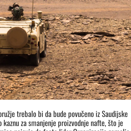
ružje trebalo bi da bude povučeno iz Saudijske
o kaznu za smanjenje proizvodnje nafte, što je