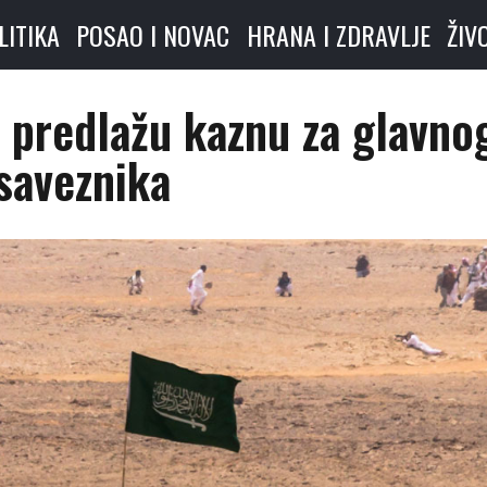
LITIKA
POSAO I NOVAC
HRANA I ZDRAVLJE
ŽIV
 predlažu kaznu za glavno
saveznika