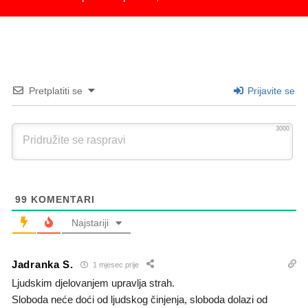
Pretplatiti se
Prijavite se
3000
99
KOMENTARI
Najstariji
Jadranka S.
1 mjesec prije
Ljudskim djelovanjem upravlja strah.
Sloboda neće doći od ljudskog činjenja, sloboda dolazi od