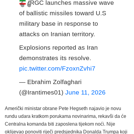
IRGC launches massive wave
of ballistic missiles toward U.S
military base in response to
attacks on Iranian territory.
Explosions reported as Iran
demonstrates its resolve.
pic.twitter.com/FzoxnZvhi7
— Ebrahim Zolfaghari
(@Irantimes01)
June 11, 2026
Američki ministar obrane Pete Hegseth najavio je novu
rundu udara kratkom porukama novinarima, rekavši da će
Centralna komanda biti zaposlena tijekom noći. Nije
oklijevao ponoviti riječi predsjednika Donalda Trumpa koji