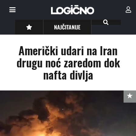
NAJČITANIJE
Američki udari na Iran
drugu noć zaredom dok
nafta divlja