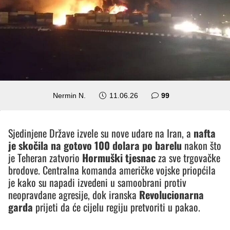
komentara
Nermin N.
11.06.26
99
Sjedinjene Države izvele su nove udare na Iran, a
nafta
je skočila na gotovo 100 dolara po barelu
nakon što
je Teheran zatvorio
Hormuški tjesnac
za sve trgovačke
brodove. Centralna komanda američke vojske priopćila
je kako su napadi izvedeni u samoobrani protiv
neopravdane agresije, dok iranska
Revolucionarna
garda
prijeti da će cijelu regiju pretvoriti u pakao.