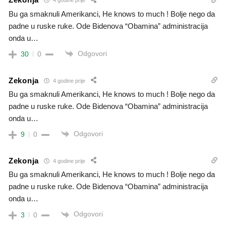
4 godine prije
Bu ga smaknuli Amerikanci, He knows to much ! Bolje nego da
padne u ruske ruke. Ode Bidenova “Obamina” administracija
onda u…
Odgovori
30
0
Zekonja
4 godine prije
Bu ga smaknuli Amerikanci, He knows to much ! Bolje nego da
padne u ruske ruke. Ode Bidenova “Obamina” administracija
onda u…
Odgovori
9
0
Zekonja
4 godine prije
Bu ga smaknuli Amerikanci, He knows to much ! Bolje nego da
padne u ruske ruke. Ode Bidenova “Obamina” administracija
onda u…
Odgovori
3
0