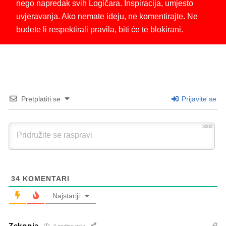
nego napredak svih Logičara. Inspiracija, umjesto
uvjeravanja. Ako nemate ideju, ne komentirajte. Ne
budete li respektirali pravila, biti će te blokirani.
Pretplatiti se
Prijavite se
3000
34
KOMENTARI
Najstariji
Zekonja