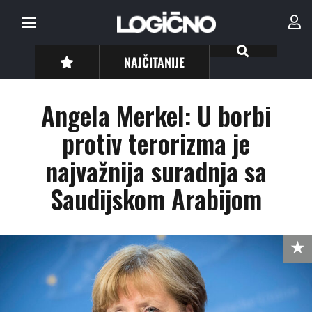
NAJČITANIJE
Angela Merkel: U borbi
protiv terorizma je
najvažnija suradnja sa
Saudijskom Arabijom