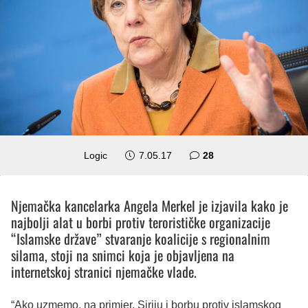
komentara
Logic
7.05.17
28
Njemačka kancelarka Angela Merkel je izjavila kako je
najbolji alat u borbi protiv terorističke organizacije
“Islamske države” stvaranje koalicije s regionalnim
silama, stoji na snimci koja je objavljena na
internetskoj stranici njemačke vlade.
“Ako uzmemo, na primjer, Siriju i borbu protiv islamskog