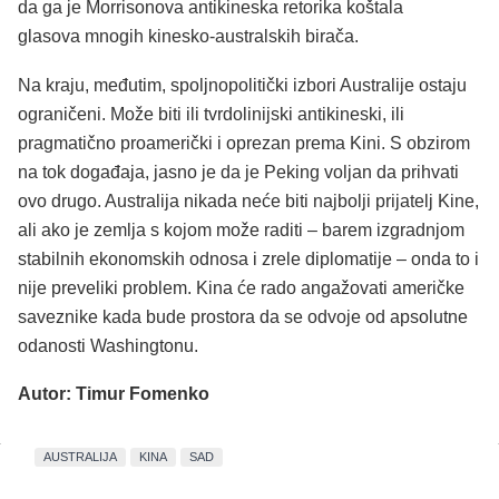
da ga je Morrisonova antikineska retorika koštala
glasova mnogih kinesko-australskih birača.
Na kraju, međutim, spoljnopolitički izbori Australije ostaju
ograničeni. Može biti ili tvrdolinijski antikineski, ili
pragmatično proamerički i oprezan prema Kini. S obzirom
na tok događaja, jasno je da je Peking voljan da prihvati
ovo drugo. Australija nikada neće biti najbolji prijatelj Kine,
ali ako je zemlja s kojom može raditi – barem izgradnjom
stabilnih ekonomskih odnosa i zrele diplomatije – onda to i
nije preveliki problem. Kina će rado angažovati američke
saveznike kada bude prostora da se odvoje od apsolutne
odanosti Washingtonu.
Autor: Timur Fomenko
AUSTRALIJA
KINA
SAD