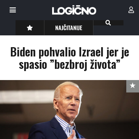
NAJČITANIJE
Biden pohvalio Izrael jer je
spasio ”bezbroj života”