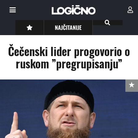
NAJČITANIJE
Čečenski lider progovorio o
ruskom ”pregrupisanju”