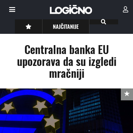
NAJČITANIJE
Centralna banka EU
upozorava da su izgledi
mračniji