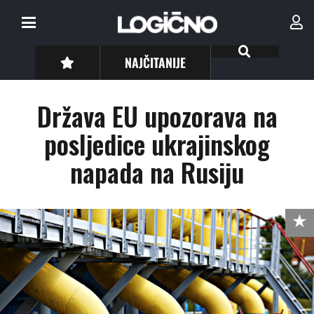
NAJČITANIJE
Država EU upozorava na
posljedice ukrajinskog
napada na Rusiju