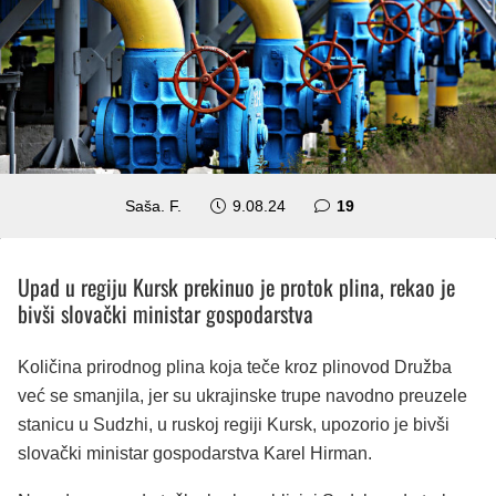
komentara
Saša. F.
9.08.24
19
Upad u regiju Kursk prekinuo je protok plina, rekao je
bivši slovački ministar gospodarstva
Količina prirodnog plina koja teče kroz plinovod Družba
već se smanjila, jer su ukrajinske trupe navodno preuzele
stanicu u Sudzhi, u ruskoj regiji Kursk, upozorio je bivši
slovački ministar gospodarstva Karel Hirman.