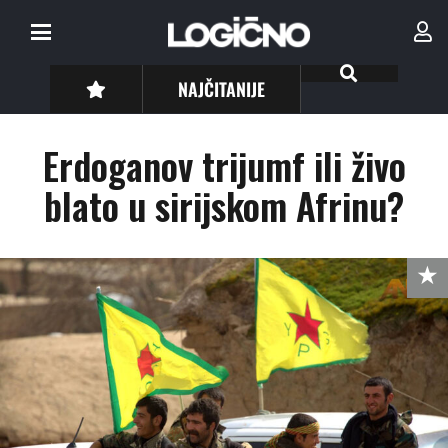
NAJČITANIJE
Erdoganov trijumf ili živo
blato u sirijskom Afrinu?