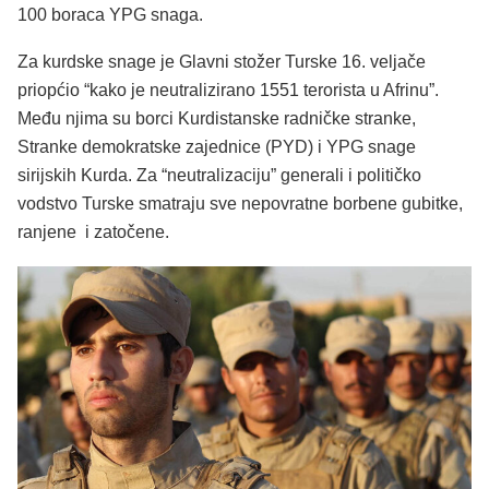
100 boraca YPG snaga.
Za kurdske snage je Glavni stožer Turske 16. veljače
priopćio “kako je neutralizirano 1551 terorista u Afrinu”.
Među njima su borci Kurdistanske radničke stranke,
Stranke demokratske zajednice (PYD) i YPG snage
sirijskih Kurda. Za “neutralizaciju” generali i političko
vodstvo Turske smatraju sve nepovratne borbene gubitke,
ranjene i zatočene.