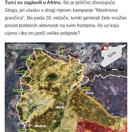
Turci su zaglavili u Afrinu
, što je prilično zbunjujuće.
Stoga, pri ulasku u drugi mjesec kampanje “Maslinova
grančica”, što pada 20. veljače, turski generali žele snažan
porast borbenih aktivnosti na svim frontama. Ali uz koju
cijenu i tko im jamči velike pobjede?