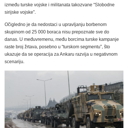
između turske vojske i militanata takozvane “Slobodne
sirijske vojske”.
Očigledno je da nedostaci u upravljanju borbenom
skupinom od 25 000 boraca nisu prepoznate sve do
danas. U međuvremenu, među borcima turske kampanje
raste broj žrtava, posebno u “turskom segmentu”, što
ukazuje da se operacija za Ankaru razvija u negativnom
scenariju.