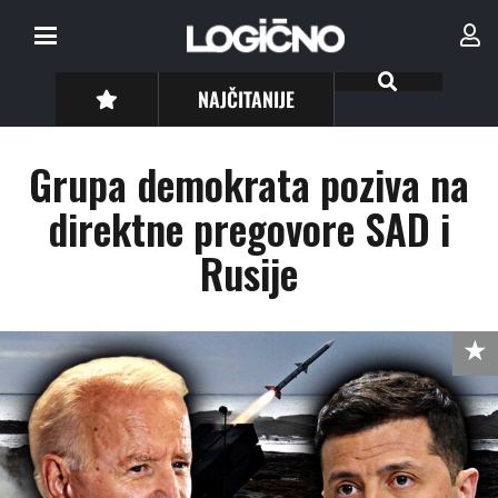
NAJČITANIJE
Grupa demokrata poziva na
direktne pregovore SAD i
Rusije