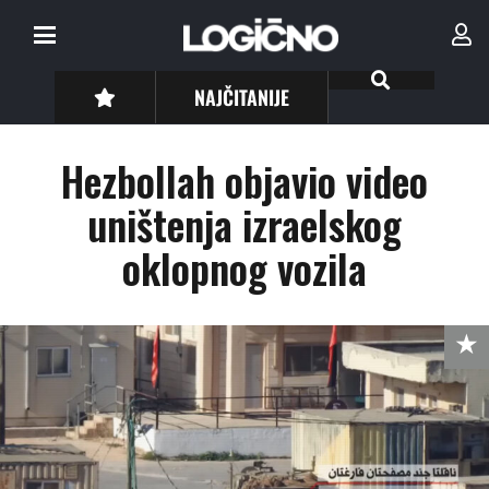
NAJČITANIJE
Hezbollah objavio video
uništenja izraelskog
oklopnog vozila