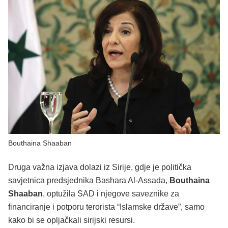
Bouthaina Shaaban
Druga važna izjava dolazi iz Sirije, gdje je politička
savjetnica predsjednika Bashara Al-Assada,
Bouthaina
Shaaban
, optužila SAD i njegove saveznike za
financiranje i potporu terorista “Islamske države”, samo
kako bi se opljačkali sirijski resursi.