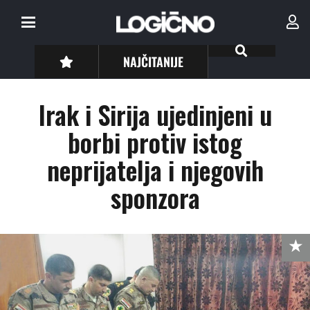
NAJČITANIJE
Irak i Sirija ujedinjeni u
borbi protiv istog
neprijatelja i njegovih
sponzora