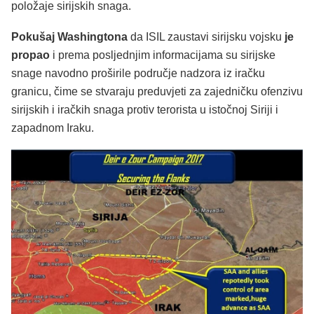
položaje sirijskih snaga.
Pokušaj Washingtona
da ISIL zaustavi sirijsku vojsku
je
propao
i prema posljednjim informacijama su sirijske
snage navodno proširile područje nadzora iz iračku
granicu, čime se stvaraju preduvjeti za zajedničku ofenzivu
sirijskih i iračkih snaga protiv terorista u istočnoj Siriji i
zapadnom Iraku.