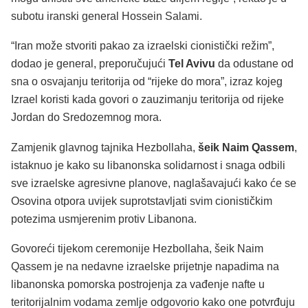
subotu iranski general Hossein Salami.
“Iran može stvoriti pakao za izraelski cionistički režim”,
dodao je general, preporučujući
Tel Avivu
da odustane od
sna o osvajanju teritorija od “rijeke do mora”, izraz kojeg
Izrael koristi kada govori o zauzimanju teritorija od rijeke
Jordan do Sredozemnog mora.
Zamjenik glavnog tajnika Hezbollaha,
šeik Naim Qassem
,
istaknuo je kako su libanonska solidarnost i snaga odbili
sve izraelske agresivne planove, naglašavajući kako će se
Osovina otpora uvijek suprotstavljati svim cionističkim
potezima usmjerenim protiv Libanona.
Govoreći tijekom ceremonije Hezbollaha, šeik Naim
Qassem je na nedavne izraelske prijetnje napadima na
libanonska pomorska postrojenja za vađenje nafte u
teritorijalnim vodama zemlje odgovorio kako one potvrđuju