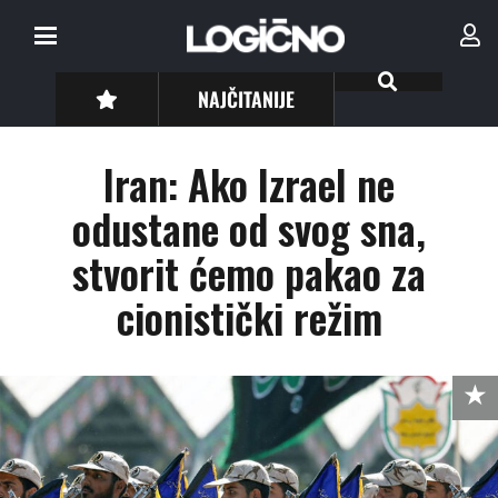
NAJČITANIJE
Iran: Ako Izrael ne
odustane od svog sna,
stvorit ćemo pakao za
cionistički režim