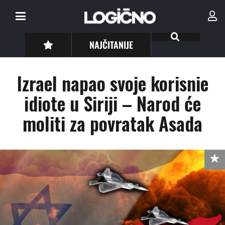
NAJČITANIJE
Izrael napao svoje korisnie
idiote u Siriji – Narod će
moliti za povratak Asada