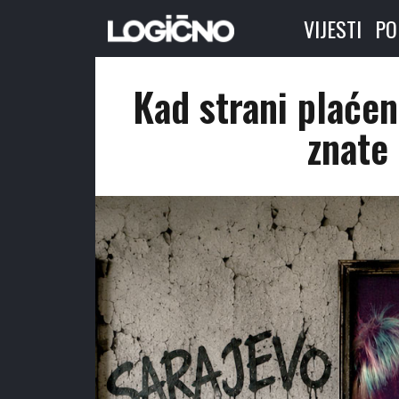
VIJESTI
PO
Kad strani plaćen
znate