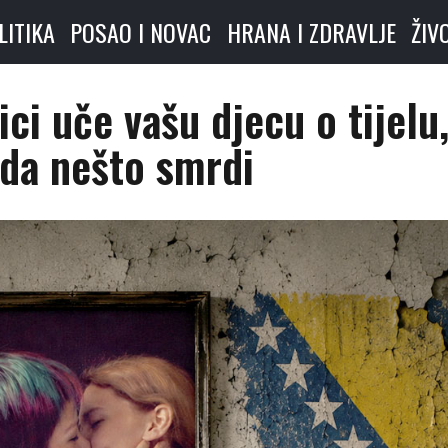
LITIKA
POSAO I NOVAC
HRANA I ZDRAVLJE
ŽIV
ici uče vašu djecu o tijelu
 da nešto smrdi