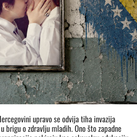
Hercegovini upravo se odvija tiha invazija
u brigu o zdravlju mladih. Ono što zapadne