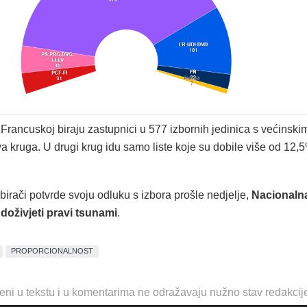
Francuskoj biraju zastupnici u 577 izbornih jedinica s većinski
a kruga. U drugi krug idu samo liste koje su dobile više od 12,
birači potvrde svoju odluku s izbora prošle nedjelje,
Nacionaln
doživjeti pravi tsunami
.
PROPORCIONALNOST
eni u tekstu i u komentarima ne odražavaju nužno stav redakcij