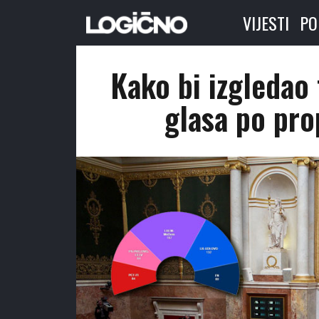
VIJESTI
PO
Kako bi izgledao
glasa po pr