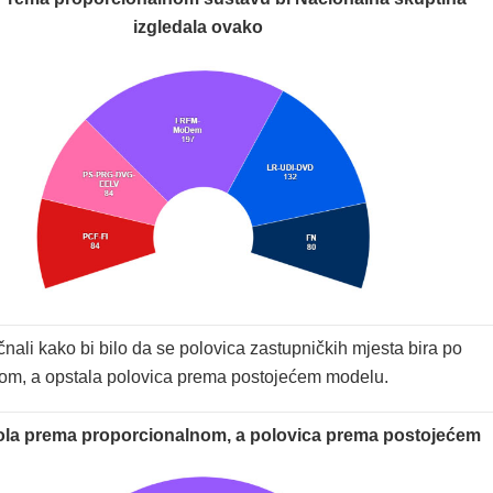
izgledala ovako
nali kako bi bilo da se polovica zastupničkih mjesta bira po
om, a opstala polovica prema postojećem modelu.
la prema proporcionalnom, a polovica prema postojećem