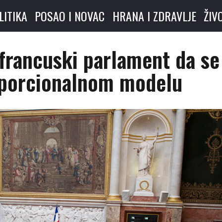
LITIKA
POSAO I NOVAC
HRANA I ZDRAVLJE
ŽIV
 francuski parlament da se
oporcionalnom modelu