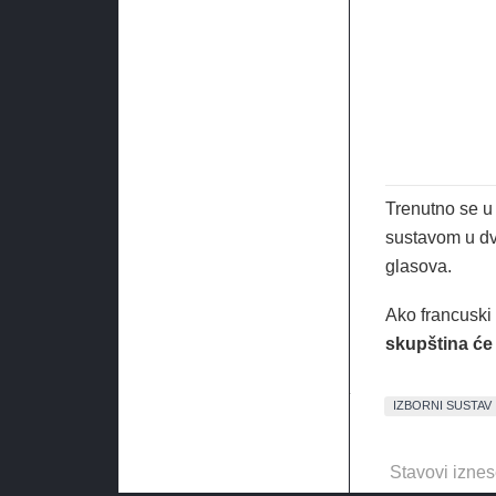
Trenutno se u 
sustavom u dv
glasova.
Ako francuski 
skupština će 
IZBORNI SUSTAV
Stavovi iznes