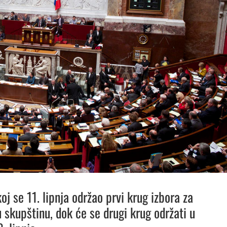
j se 11. lipnja održao prvi krug izbora za
 skupštinu, dok će se drugi krug održati u