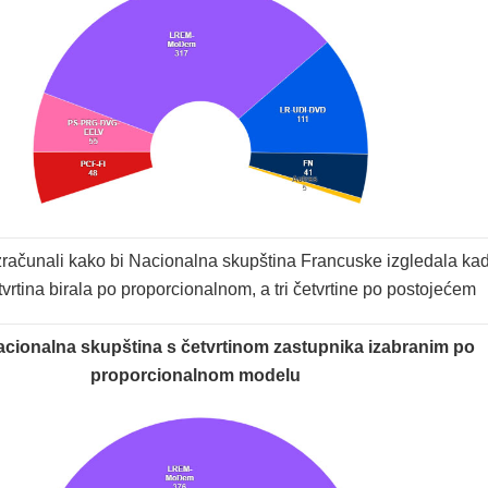
 izračunali kako bi Nacionalna skupština Francuske izgledala ka
vrtina birala po proporcionalnom, a tri četvrtine po postojećem
cionalna skupština s četvrtinom zastupnika izabranim po
proporcionalnom modelu