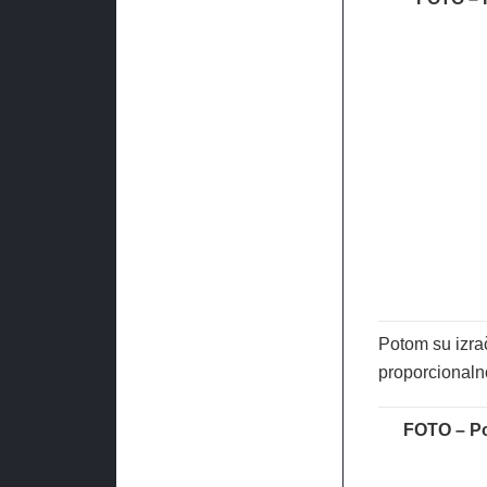
Potom su izrač
proporcionaln
FOTO – Po