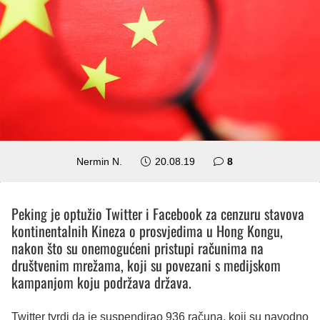
komentara
Nermin N.
20.08.19
8
Peking je optužio Twitter i Facebook za cenzuru stavova
kontinentalnih Kineza o prosvjedima u Hong Kongu,
nakon što su onemogućeni pristupi računima na
društvenim mrežama, koji su povezani s medijskom
kampanjom koju podržava država.
Twitter tvrdi da je suspendirao 936 računa, koji su navodno