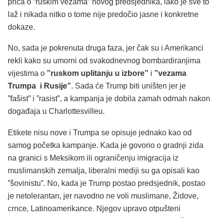
priča o ”ruskim vezama” novog predsjednika, iako je sve to
laž i nikada nitko o tome nije predočio jasne i konkretne
dokaze.
No, sada je pokrenuta druga faza, jer čak su i Amerikanci
rekli kako su umorni od svakodnevnog bombardiranjima
vijestima o
”ruskom uplitanju u izbore”
i
”vezama
Trumpa i Rusije”
. Sada će Trump biti uništen jer je
”fašist” i ”rasist”, a kampanja je dobila zamah odmah nakon
događaja u Charlottesvilleu.
Etikete nisu nove i Trumpa se opisuje jednako kao od
samog početka kampanje. Kada je govorio o gradnji zida
na granici s Meksikom ili ograničenju imigracija iz
muslimanskih zemalja, liberalni mediji su ga opisali kao
”šovinistu”. No, kada je Trump postao predsjednik, postao
je netolerantan, jer navodno ne voli muslimane, Židove,
crnce, Latinoamerikance. Njegov upravo otpušteni