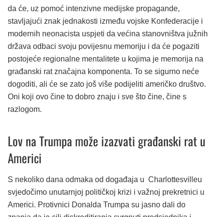
da će, uz pomoć intenzivne medijske propagande,
stavljajući znak jednakosti između vojske Konfederacije i
modernih neonacista uspjeti da većina stanovništva južnih
država odbaci svoju povijesnu memoriju i da će pogaziti
postojeće regionalne mentalitete u kojima je memorija na
građanski rat značajna komponenta. To se sigurno neće
dogoditi, ali će se zato još više podijeliti američko društvo.
Oni koji ovo čine to dobro znaju i sve što čine, čine s
razlogom.
Lov na Trumpa može izazvati građanski rat u
Americi
S nekoliko dana odmaka od događaja u Charlottesvilleu
svjedočimo unutarnjoj političkoj krizi i važnoj prekretnici u
Americi. Protivnici Donalda Trumpa su jasno dali do