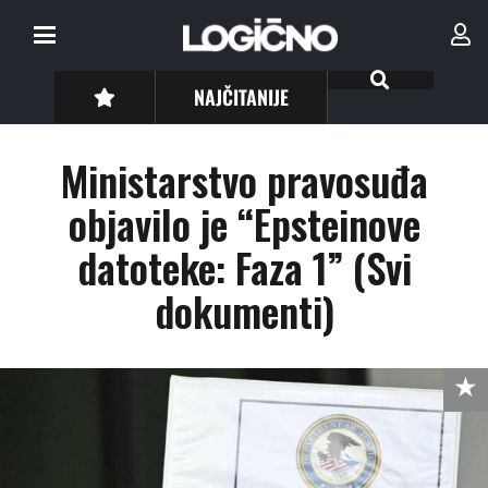
NAJČITANIJE
Ministarstvo pravosuđa
objavilo je “Epsteinove
datoteke: Faza 1” (Svi
dokumenti)