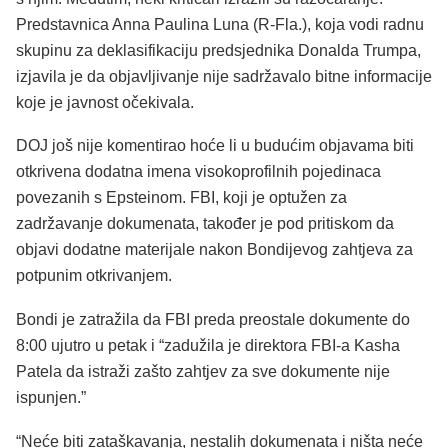
Predstavnica Anna Paulina Luna (R-Fla.), koja vodi radnu
skupinu za deklasifikaciju predsjednika Donalda Trumpa,
izjavila je da objavljivanje nije sadržavalo bitne informacije
koje je javnost očekivala.
DOJ još nije komentirao hoće li u budućim objavama biti
otkrivena dodatna imena visokoprofilnih pojedinaca
povezanih s Epsteinom. FBI, koji je optužen za
zadržavanje dokumenata, također je pod pritiskom da
objavi dodatne materijale nakon Bondijevog zahtjeva za
potpunim otkrivanjem.
Bondi je zatražila da FBI preda preostale dokumente do
8:00 ujutro u petak i “zadužila je direktora FBI-a Kasha
Patela da istraži zašto zahtjev za sve dokumente nije
ispunjen.”
“Neće biti zataškavanja, nestalih dokumenata i ništa neće