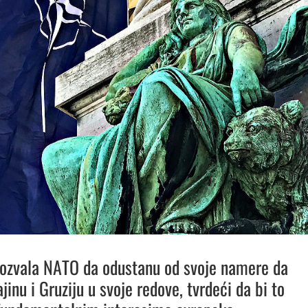
pozvala NATO da odustanu od svoje namere da
inu i Gruziju u svoje redove, tvrdeći da bi to