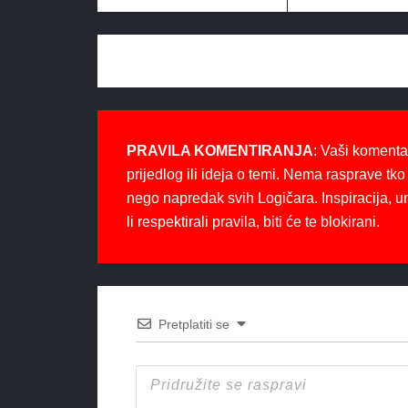
PRAVILA KOMENTIRANJA
: Vaši komenta
prijedlog ili ideja o temi. Nema rasprave tko 
nego napredak svih Logičara. Inspiracija, u
li respektirali pravila, biti će te blokirani.
Pretplatiti se