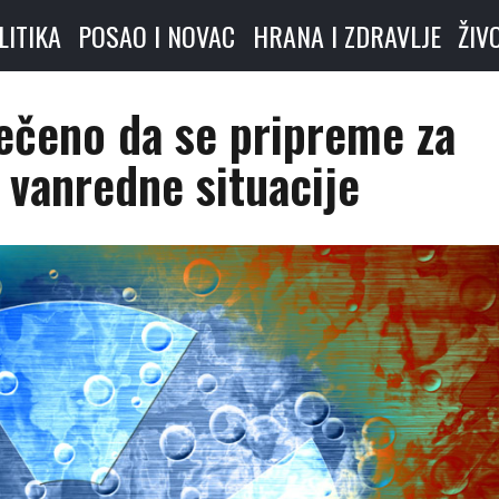
LITIKA
POSAO I NOVAC
HRANA I ZDRAVLJE
ŽIV
ečeno da se pripreme za
 vanredne situacije