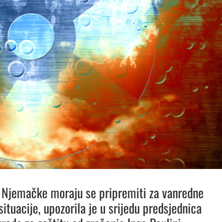
 Njemačke moraju se pripremiti za
vanredne
ituacije, upozorila je u srijedu predsjednica