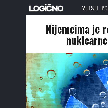
VIJESTI
PO
Nijemcima je r
nuklearne