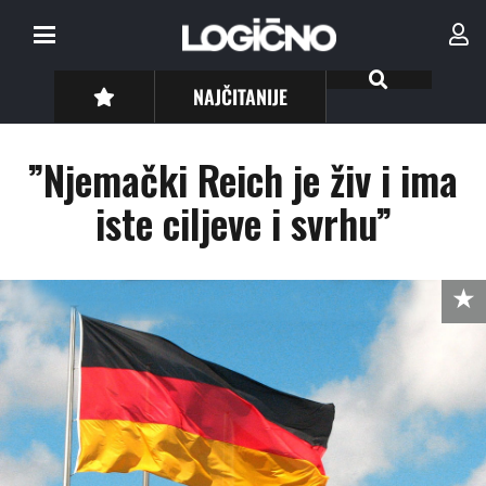
NAJČITANIJE
”Njemački Reich je živ i ima
iste ciljeve i svrhu”