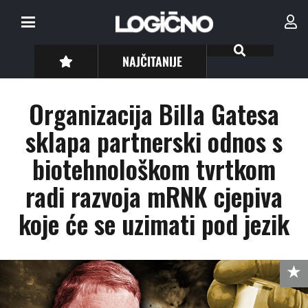
NAJČITANIJE
Organizacija Billa Gatesa
sklapa partnerski odnos s
biotehnološkom tvrtkom
radi razvoja mRNK cjepiva
koje će se uzimati pod jezik