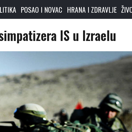
LITIKA
POSAO I NOVAC
HRANA I ZDRAVLJE
ŽIV
simpatizera IS u Izraelu