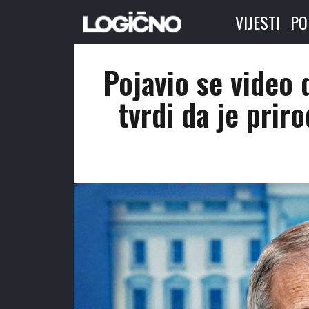
VIJESTI
PO
Pojavio se video 
tvrdi da je prir