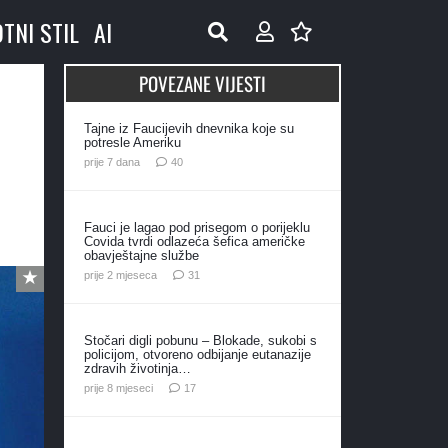
OTNI STIL
AI
POVEZANE VIJESTI
m
Tajne iz Faucijevih dnevnika koje su
potresle Ameriku
komentara
prije 7 dana
40
Fauci je lagao pod prisegom o porijeklu
Covida tvrdi odlazeća šefica američke
obavještajne službe
komentar
prije 2 mjeseca
31
Stočari digli pobunu – Blokade, sukobi s
policijom, otvoreno odbijanje eutanazije
zdravih životinja…
komentara
prije 8 mjeseci
17