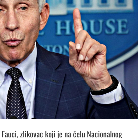
 Fauci, zlikovac koji je na čelu Nacionalnog