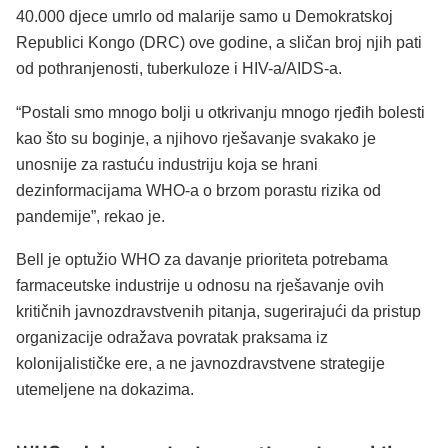
40.000 djece umrlo od malarije samo u Demokratskoj
Republici Kongo (DRC) ove godine, a sličan broj njih pati
od pothranjenosti, tuberkuloze i HIV-a/AIDS-a.
“Postali smo mnogo bolji u otkrivanju mnogo rjeđih bolesti
kao što su boginje, a njihovo rješavanje svakako je
unosnije za rastuću industriju koja se hrani
dezinformacijama WHO-a o brzom porastu rizika od
pandemije”, rekao je.
Bell je optužio WHO za davanje prioriteta potrebama
farmaceutske industrije u odnosu na rješavanje ovih
kritičnih javnozdravstvenih pitanja, sugerirajući da pristup
organizacije odražava povratak praksama iz
kolonijalističke ere, a ne javnozdravstvene strategije
utemeljene na dokazima.