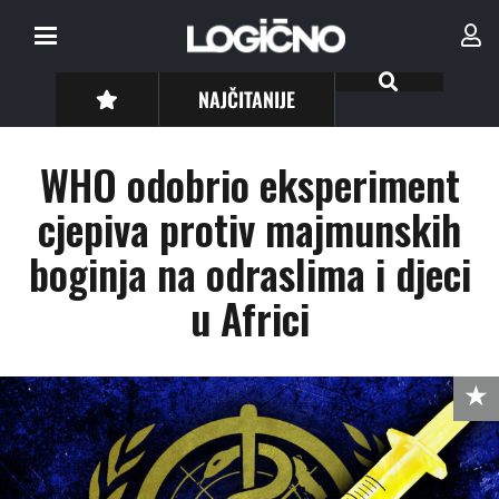
NAJČITANIJE
WHO odobrio eksperiment
cjepiva protiv majmunskih
boginja na odraslima i djeci
u Africi