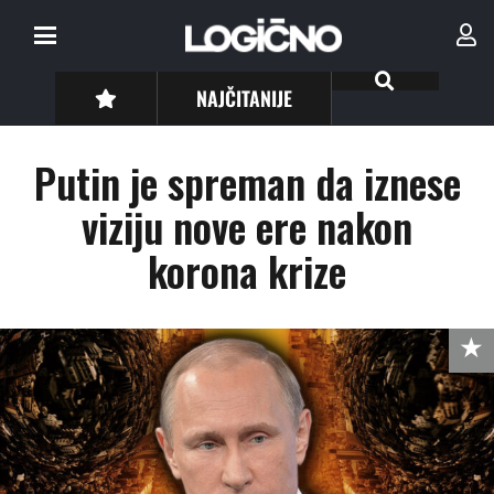
NAJČITANIJE
Putin je spreman da iznese
viziju nove ere nakon
korona krize