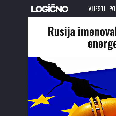
VIJESTI
PO
Rusija imenova
energ