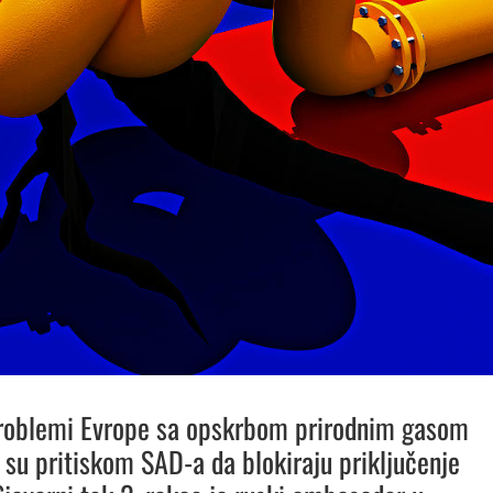
problemi Evrope sa opskrbom prirodnim gasom
 su pritiskom SAD-a da blokiraju priključenje