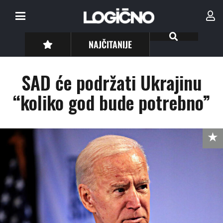
NAJČITANIJE
SAD će podržati Ukrajinu
“koliko god bude potrebno”