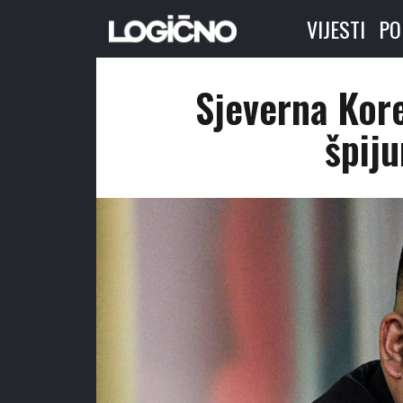
VIJESTI
PO
Sjeverna Kore
špiju