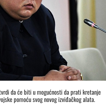
tvrdi da će biti u mogućnosti da prati kretanje
ojske pomoću svog novog izviđačkog alata.