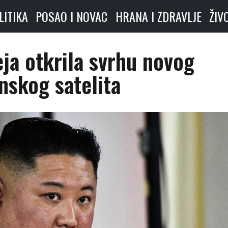
LITIKA
POSAO I NOVAC
HRANA I ZDRAVLJE
ŽIV
ja otkrila svrhu novog
nskog satelita