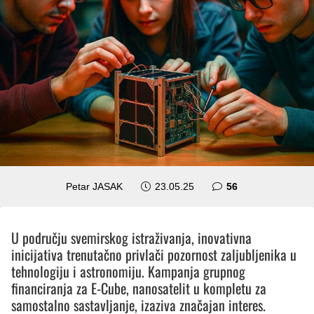
komentara
Petar JASAK
23.05.25
56
U području svemirskog istraživanja, inovativna
inicijativa trenutačno privlači pozornost zaljubljenika u
tehnologiju i astronomiju. Kampanja grupnog
financiranja za E-Cube, nanosatelit u kompletu za
samostalno sastavljanje, izaziva značajan interes.