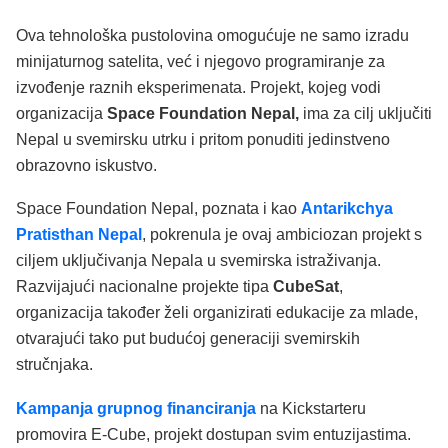
Ova tehnološka pustolovina omogućuje ne samo izradu
minijaturnog satelita, već i njegovo programiranje za
izvođenje raznih eksperimenata. Projekt, kojeg vodi
organizacija
Space Foundation Nepal,
ima za cilj uključiti
Nepal u svemirsku utrku i pritom ponuditi jedinstveno
obrazovno iskustvo.
Space Foundation Nepal, poznata i kao
Antarikchya
Pratisthan Nepal
, pokrenula je ovaj ambiciozan projekt s
ciljem uključivanja Nepala u svemirska istraživanja.
Razvijajući nacionalne projekte tipa
CubeSat
,
organizacija također želi organizirati edukacije za mlade,
otvarajući tako put budućoj generaciji svemirskih
stručnjaka.
Kampanja grupnog financiranja
na Kickstarteru
promovira E-Cube, projekt dostupan svim entuzijastima.