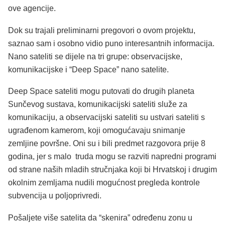
ove agencije.
Dok su trajali preliminarni pregovori o ovom projektu,
saznao sam i osobno vidio puno interesantnih informacija.
Nano sateliti se dijele na tri grupe: observacijske,
komunikacijske i “Deep Space” nano satelite.
Deep Space sateliti mogu putovati do drugih planeta
Sunčevog sustava, komunikacijski sateliti služe za
komunikaciju, a observacijski sateliti su ustvari sateliti s
ugrađenom kamerom, koji omogućavaju snimanje
zemljine površne. Oni su i bili predmet razgovora prije 8
godina, jer s malo truda mogu se razviti napredni programi
od strane naših mladih stručnjaka koji bi Hrvatskoj i drugim
okolnim zemljama nudili mogućnost pregleda kontrole
subvencija u poljoprivredi.
Pošaljete više satelita da “skenira” određenu zonu u