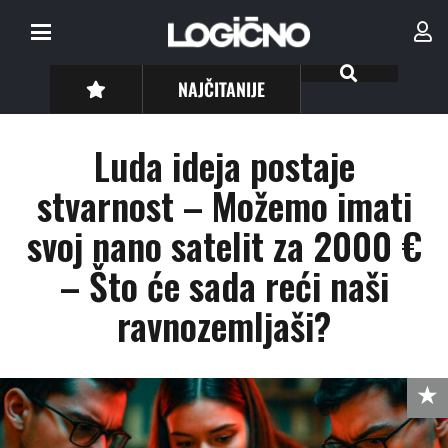
NAJČITANIJE
Luda ideja postaje
stvarnost – Možemo imati
svoj nano satelit za 2000 €
– Što će sada reći naši
ravnozemljaši?