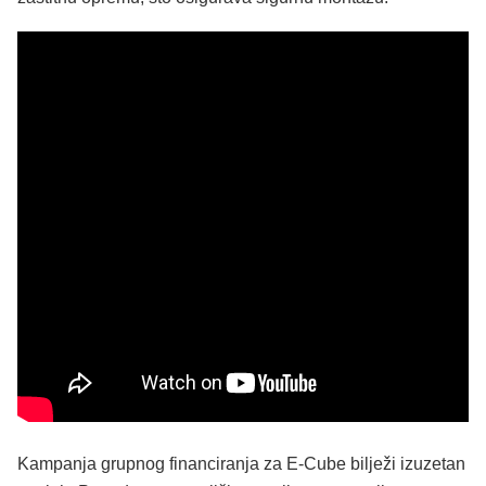
Kampanja grupnog financiranja za E-Cube bilježi izuzetan