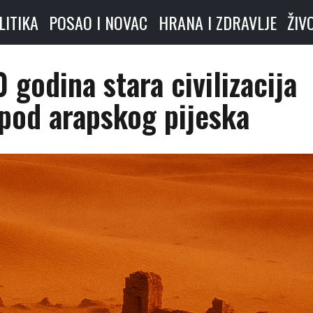
LITIKA
POSAO I NOVAC
HRANA I ZDRAVLJE
ŽIV
 godina stara civilizacija
spod arapskog pijeska