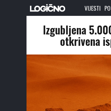
VIJESTI
PO
Izgubljena 5.000
otkrivena i