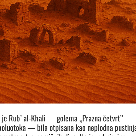
 je Rub’ al-Khali — golema „Prazna četvrt”
oluotoka — bila otpisana kao neplodna pustinj