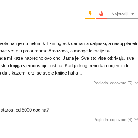
Najstariji
ivota na njemu nekim krhkim igrackicama na daljinski, a nasoj planeti
u nove vrste u prasumama Amazona, a mnoge lokacije su
da mi kaze napredno ovo ono. Jasta je. Sve sto vise otkrivaju, sve
rskih knjiga vjerodostojni i istina. Kad jednog trenutka dodjemo do
 da ti kazem, drzi se svete knjige haha…
Pogledaj odgovore
(5)
starost od 5000 godina?
Pogledaj odgovore
(4)