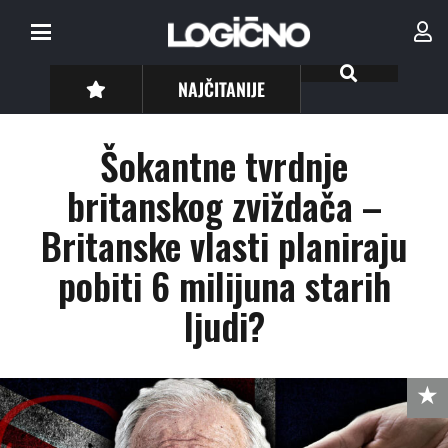
NAJČITANIJE
Šokantne tvrdnje
britanskog zviždača –
Britanske vlasti planiraju
pobiti 6 milijuna starih
ljudi?