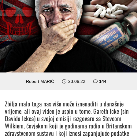
komentara
Robert MARIĆ
23.06.22
144
Zbilja malo toga nas više može iznenaditi u današnje
vrijeme, ali ovaj video je uspio u tome. Gareth Icke (sin
Davida Ickea) u svojoj emisiji razgovara sa Steveom
Wilkiem, čovjekom koji je godinama radio u Britanskom
zdravstvenom sustavu i koji iznosi zapanjujuće podatke