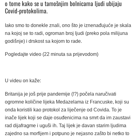
o tome kako se u tamošnjim bolnicama ljudi ubijaju
Covid-protokolima.
Iako smo to donekle znali, ono što je iznenađujuće je skala
na kojoj se to radi, ogroman broj ljudi (preko pola milijuna
godišnje) i drskost sa kojom to rade.
Pogledajte video (22 minuta sa prijevodom)
U videu on kaže:
Britanija je još prije pandemije (!?) počela naručivati
ogromne količine lijeka Medazelama iz Francuske, koji su
onda koristili kao protokol za liječenje od Covida. To je
inače lijek koji se daje osuđenicima na smrt da im zaustavi
rad dijafragme i uguši ih. Taj lijek je davan starim ljudima
zajedno sa morfijem i potpuno je nejasno zašto bi netko to