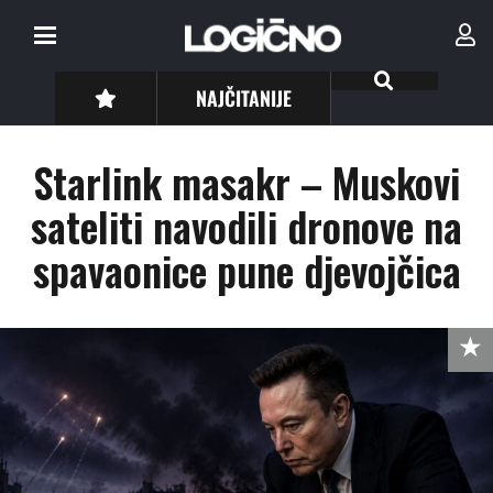
NAJČITANIJE
Starlink masakr – Muskovi
sateliti navodili dronove na
spavaonice pune djevojčica