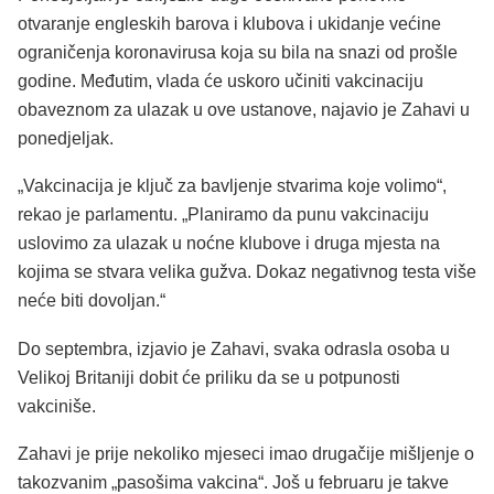
otvaranje engleskih barova i klubova i ukidanje većine
ograničenja koronavirusa koja su bila na snazi od prošle
godine. Međutim, vlada će uskoro učiniti vakcinaciju
obaveznom za ulazak u ove ustanove, najavio je Zahavi u
ponedjeljak.
„Vakcinacija je ključ za bavljenje stvarima koje volimo“,
rekao je parlamentu. „Planiramo da punu vakcinaciju
uslovimo za ulazak u noćne klubove i druga mjesta na
kojima se stvara velika gužva. Dokaz negativnog testa više
neće biti dovoljan.“
Do septembra, izjavio je Zahavi, svaka odrasla osoba u
Velikoj Britaniji dobit će priliku da se u potpunosti
vakciniše.
Zahavi je prije nekoliko mjeseci imao drugačije mišljenje o
takozvanim „pasošima vakcina“. Još u februaru je takve