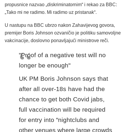
propusnice nazvao „diskriminatornim“ i rekao za BBC:
„Tako mi ne radimo. Mi radimo uz pristanak“.
U nastupu na BBC ubrzo nakon Zahavijevog govora,
premijer Boris Johnson ozvaničio je politiku samovoljne
vakcinacije, doslovno ponavljajući ministrove reči.
"Proof of a negative test will no
longer be enough"
UK PM Boris Johnson says that
after all over-18s have had the
chance to get both Covid jabs,
full vaccination will be required
for entry into "nightclubs and
other venues where large crowds