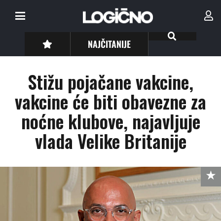
NAJČITANIJE
Stižu pojačane vakcine,
vakcine će biti obavezne za
noćne klubove, najavljuje
vlada Velike Britanije