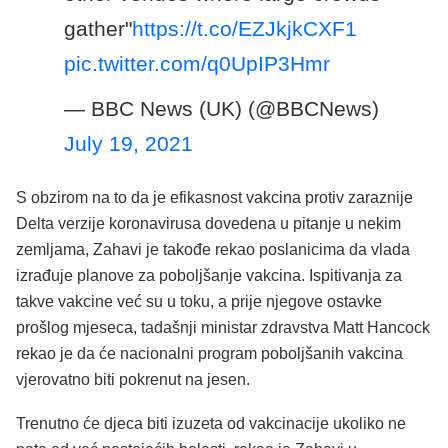
gather"
https://t.co/EZJkjkCXF1
pic.twitter.com/q0UpIP3Hmr
— BBC News (UK) (@BBCNews)
July 19, 2021
S obzirom na to da je efikasnost vakcina protiv zaraznije
Delta verzije koronavirusa dovedena u pitanje u nekim
zemljama, Zahavi je takođe rekao poslanicima da vlada
izrađuje planove za poboljšanje vakcina. Ispitivanja za
takve vakcine već su u toku, a prije njegove ostavke
prošlog mjeseca, tadašnji ministar zdravstva Matt Hancock
rekao je da će nacionalni program poboljšanih vakcina
vjerovatno biti pokrenut na jesen.
Trenutno će djeca biti izuzeta od vakcinacije ukoliko ne