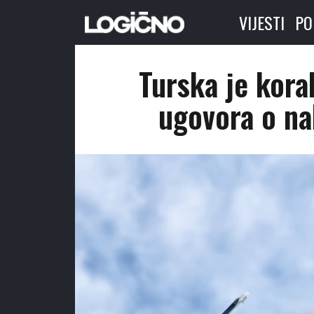
VIJESTI
PO
Turska je kora
ugovora o na