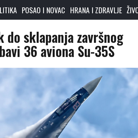
LITIKA
POSAO I NOVAC
HRANA I ZDRAVLJE
ŽIV
k do sklapanja završnog
bavi 36 aviona Su-35S